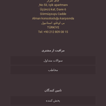
چای گلزار
No 53, Işik apartmanı,
Üçüncü kat, Daıre 6
Görmüşsuyu Cadde
Alman konsolosluğu karşısında
بی اوغلو، استانبول
TÜRKİYE
Tel: +90 212 809 08 15
مراقبت از مشتری
سوالات متداول
مخاطب
تامین کنندگان
پخش کننده