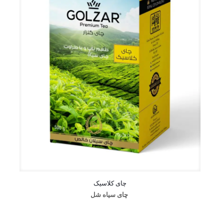
چای کلاسیک
چای سیاه شل