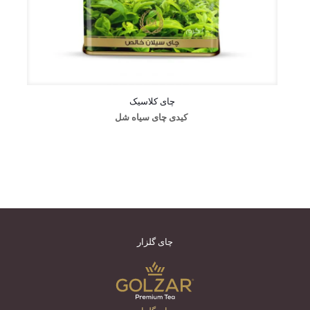
چای کلاسیک
کیدی چای سیاه شل
چای گلزار