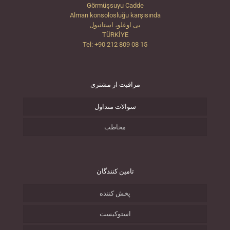
Görmüşsuyu Cadde
Alman konsolosluğu karşısında
بی اوغلو، استانبول
TÜRKİYE
Tel: +90 212 809 08 15
مراقبت از مشتری
سوالات متداول
مخاطب
تامین کنندگان
پخش کننده
استوکیست