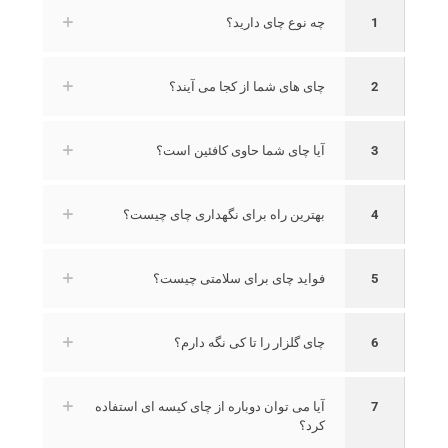
1
چه نوع چای دارید؟
2
چای های شما از کجا می آیند؟
3
آیا چای شما حاوی کافئین است؟
4
بهترین راه برای نگهداری چای چیست؟
5
فواید چای برای سلامتی چیست؟
6
چای گلزار را تا کی نگه دارم؟
7
آیا می توان دوباره از چای کیسه ای استفاده
کرد؟