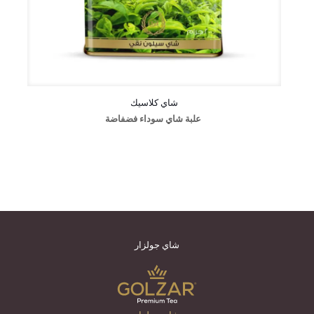
شاي كلاسيك
علبة شاي سوداء فضفاضة
شاي جولزار