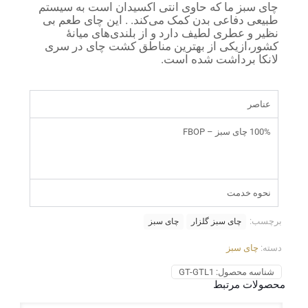
چای سبز ما که حاوی انتی اکسیدان است به سیستم
طبیعی دفاعی بدن کمک می‌کند. . این چای طعم بی
نظیر و عطری لطیف دارد و از بلندی‌های میانهٔ
کشور،ازیکی‌ از بهترین مناطق کشت چای در سری
لانکا برداشت شده است.
عناصر
100% چای سبز – FBOP
نحوه خدمت
برچسب:
چای سبز گلزار
چای سبز
دسته:
چای سبز
شناسه محصول:
GT-GTL1
محصولات مرتبط