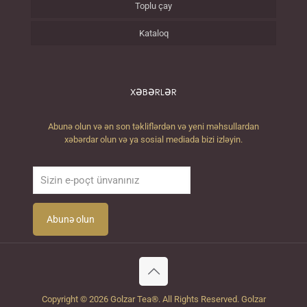
Toplu çay
Kataloq
XƏBƏRLƏR
Abunə olun və ən son təkliflərdən və yeni məhsullardan
xəbərdar olun və ya sosial mediada bizi izləyin.
Copyright © 2026 Golzar Tea®. All Rights Reserved. Golzar