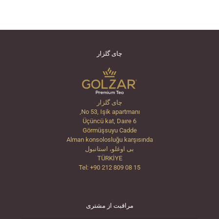
چای گلزار
چای گلزار
No 53, Işik apartmanı,
Üçüncü kat, Daıre 6
Görmüşsuyu Cadde
Alman konsolosluğu karşısında
بی اوغلو، استانبول
TÜRKİYE
Tel: +90 212 809 08 15
مراقبت از مشتری