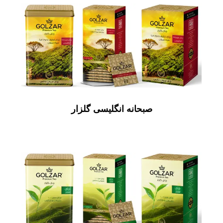
صبحانه انگلیسی گلزار