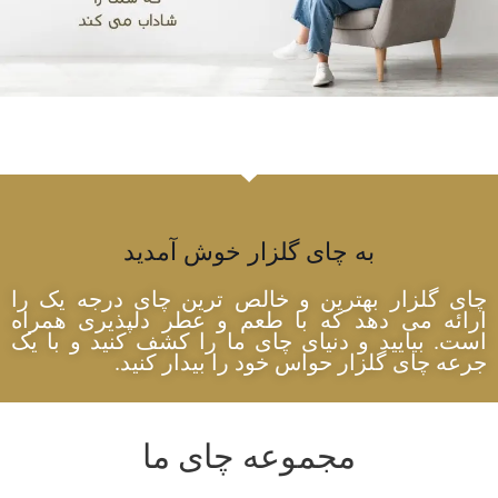
به چای گلزار خوش آمدید
چای گلزار بهترین و خالص ترین چای درجه یک را
ارائه می دهد که با طعم و عطر دلپذیری همراه
است. بیایید و دنیای چای ما را کشف کنید و با یک
جرعه چای گلزار حواس خود را بیدار کنید.
مجموعه چای ما