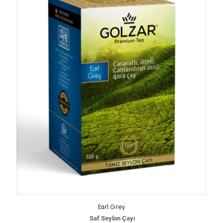
Earl Grey
Saf Seylon Çayı