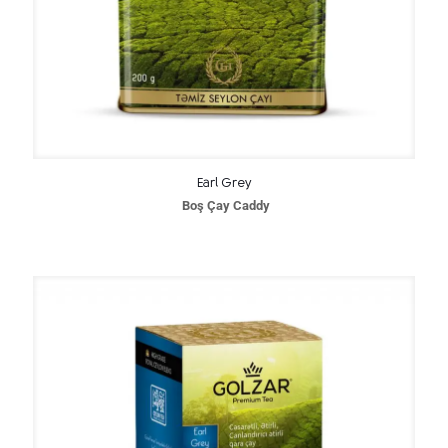
Earl Grey
Boş Çay Caddy