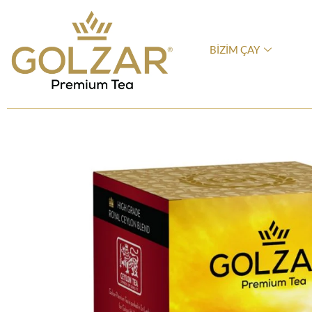
BİZİM ÇAY