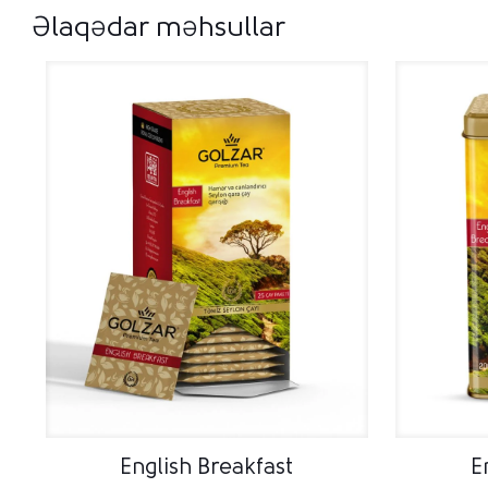
Əlaqədar məhsullar
English Breakfast
E