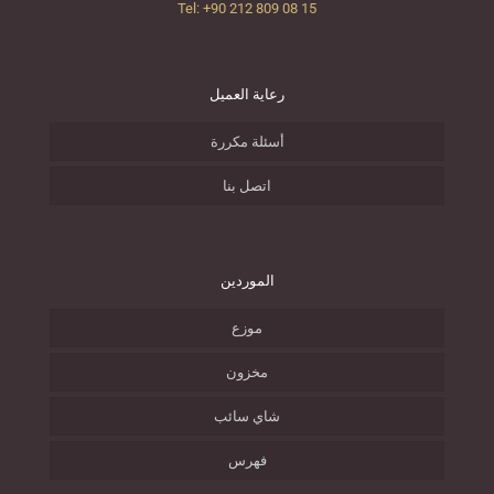
Tel: +90 212 809 08 15
رعاية العميل
أسئلة مكررة
اتصل بنا
الموردين
موزع
مخزون
شاي سائب
فهرس