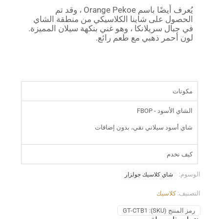
يُعرف أيضًا باسم Orange Pekoe ، وقد تم
الحصول على شاينا الكلاسيكي من منطقة الشاي
في جبال سريلانكا ، وهو غني بنكهة سيلان المميزة.
لون أحمر ذهبي مع طعم رائع.
مكونات
الشاي الأسود - FBOP
شاي أسود سيلاني نقي، بدون إضافات
كيف نخدم
الوسوم:
شاي كلاسيك جولزار
التصنيف:
كلاسيك
رمز المنتج (SKU):
GT-CTB1