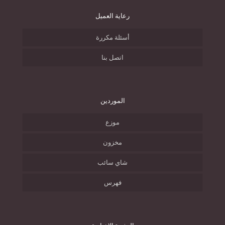
رعاية العميل
أسئلة مكررة
اتصل بنا
الموردين
موزع
مخزون
شاي سائب
فهرس