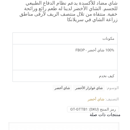
شاي مضاد للأكسدة يدعم نظام الدفاع الطبيعي
للجسم. الشاي الأخضر لدينا له طعم رائع ورائحة
خفية. منتقاة من تلال منتصف الريف لأرقى مناطق
زراعة الشاي في سريلانكا
مكونات
100% شاي أخضر - FBOP
كيف نخدم
الوسوم:
شاي غولزار الأخضر
شاي أخضر
التصنيف:
شاي أخضر
رمز المنتج (SKU):
GT-GTTB1
منتجات ذات صلة