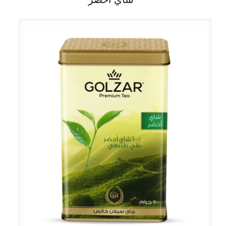
شاي أخضر