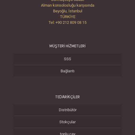
Alman konsolosluğu karşısında
Beyoğlu, İstanbul
TÜRKİYE
Tel: +90 212 809 08 15
MÜŞTERİ HİZMETLERİ
SSS
Bağlantı
TEDARİKÇİLER
Distribütör
Stokçular
toplu çay