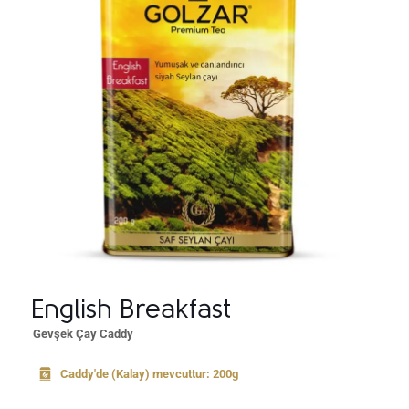
English Breakfast
Gevşek Çay Caddy
Caddy'de (Kalay) mevcuttur: 200g