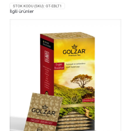
STOK KODU (SKU):
GT-EBLT1
İlgili ürünler