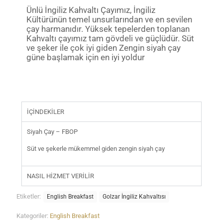
Ünlü İngiliz Kahvaltı Çayımız, İngiliz
Kültürünün temel unsurlarından ve en sevilen
çay harmanıdır. Yüksek tepelerden toplanan
Kahvaltı çayımız tam gövdeli ve güçlüdür. Süt
ve şeker ile çok iyi giden Zengin siyah çay
güne başlamak için en iyi yoldur
İÇİNDEKİLER
Siyah Çay – FBOP
Süt ve şekerle mükemmel giden zengin siyah çay
NASIL HİZMET VERİLİR
Etiketler:
English Breakfast
Golzar İngiliz Kahvaltısı
Kategoriler:
English Breakfast