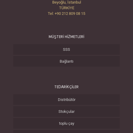
Beyoğlu, İstanbul
TÜRKİYE
Tel: +90 212 809 08 15
MÜŞTERİ HİZMETLERİ
SSS
Bağlantı
TEDARİKÇİLER
Distribütör
Stokçular
toplu çay