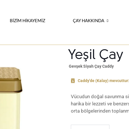
BİZİM HİKAYEMİZ
ÇAY HAKKINDA
Yeşil Çay
Gevşek Siyah Çay Caddy
Caddy'de (Kalay) mevcuttur
Vücudun doğal savunma sis
harika bir lezzeti ve benzers
orta bölgelerinden toplanmı