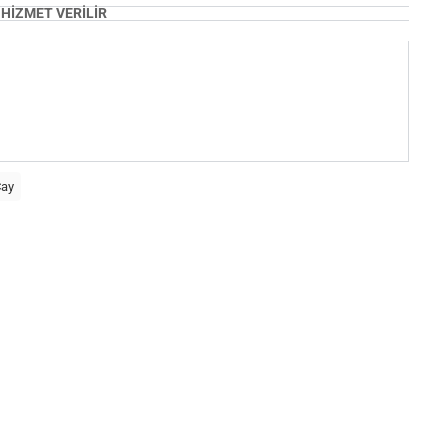
 HİZMET VERİLİR
Çay