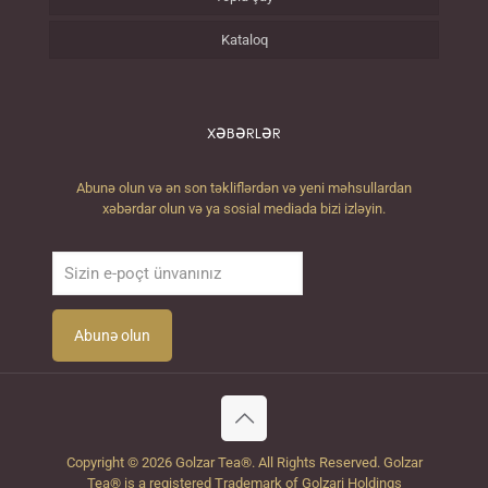
Kataloq
XƏBƏRLƏR
Abunə olun və ən son təkliflərdən və yeni məhsullardan
xəbərdar olun və ya sosial mediada bizi izləyin.
Copyright © 2026 Golzar Tea®. All Rights Reserved. Golzar
Tea® is a registered Trademark of Golzari Holdings