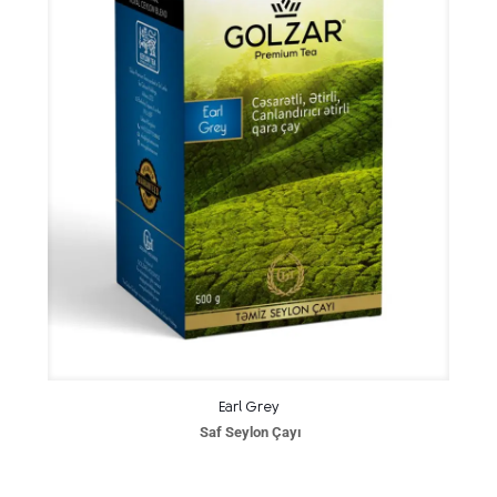
Earl Grey
Saf Seylon Çayı